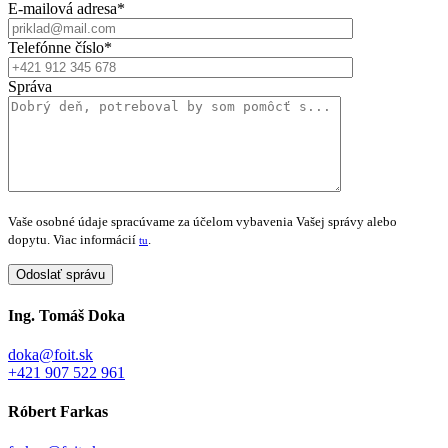
E-mailová adresa*
Telefónne číslo*
Správa
Vaše osobné údaje spracúvame za účelom vybavenia Vašej správy alebo
dopytu. Viac informácií
.
tu
Ing. Tomáš Doka
doka@foit.sk
+421 907 522 961
Róbert Farkas