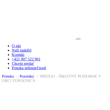
O nás
Naši makléri
Kontakt
+421 907 522 961
Chcem predať
Ponuka nehnuteľností
Ponuka
Pozemky
PREDAJ – ŠIKOVNÝ POZEMOK V
OBCI TOPOĽNICA