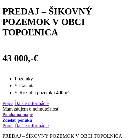
PREDAJ – ŠIKOVNÝ
POZEMOK V OBCI
TOPOĽNICA
43 000,-€
Pozemky
Galanta
Rozloha pozemku 400m²
Popis
Ďalšie informácie
Mám záujem o nehnuteľnosť
Poloha na mape
Zdielať ponuku
Popis
Ďalšie informácie
PREDAJ – ŠIKOVNÝ POZEMOK V OBCI TOPOĽNICA