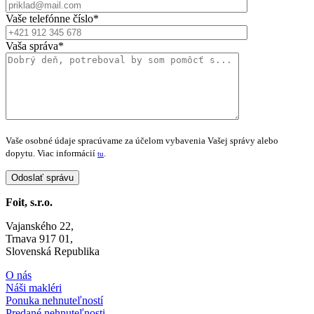
Vaše telefónne číslo*
Vaša správa*
Vaše osobné údaje spracúvame za účelom vybavenia Vašej správy alebo
dopytu. Viac informácií
.
tu
Foit, s.r.o.
Vajanského 22,
Trnava 917 01,
Slovenská Republika
O nás
Náši makléri
Ponuka nehnuteľností
Predané nehnuteľnosti