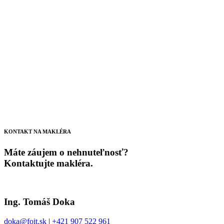
KONTAKT NA MAKLÉRA
Máte záujem o nehnuteľnosť?
Kontaktujte makléra.
Ing. Tomáš Doka
doka@foit.sk
|
+421 907 522 961