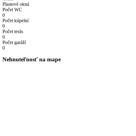
Plastové okná
Počet WC
0
Počet kúpelní
0
Počet terás
0
Počet garáží
0
Nehnuteľnosť na mape