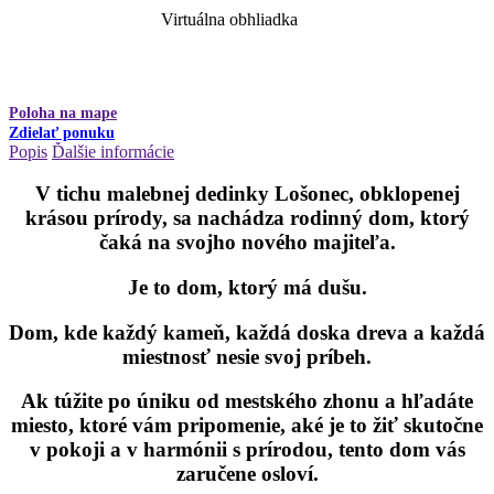
Virtuálna obhliadka
Poloha na mape
Zdielať ponuku
Popis
Ďalšie informácie
V tichu malebnej dedinky Lošonec, obklopenej
krásou prírody, sa nachádza rodinný dom, ktorý
čaká na svojho nového majiteľa.
Je to dom, ktorý má dušu.
Dom, kde každý kameň, každá doska dreva a každá
miestnosť nesie svoj príbeh.
Ak túžite po úniku od mestského zhonu a hľadáte
miesto, ktoré vám pripomenie, aké je to žiť skutočne
v pokoji a v harmónii s prírodou, tento dom vás
zaručene osloví.