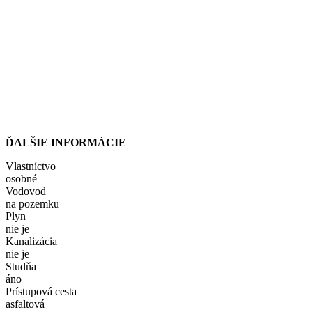
ĎALŠIE INFORMÁCIE
Vlastníctvo
osobné
Vodovod
na pozemku
Plyn
nie je
Kanalizácia
nie je
Studňa
áno
Prístupová cesta
asfaltová