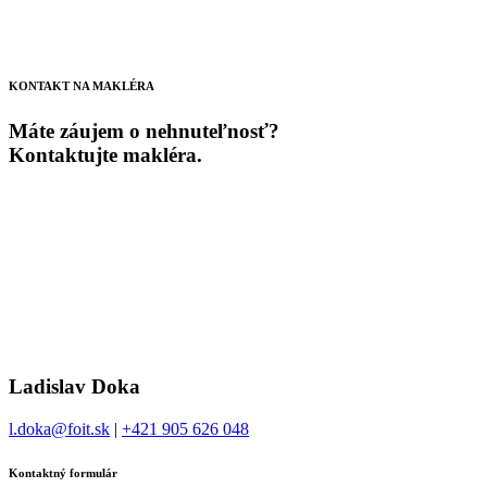
KONTAKT NA MAKLÉRA
Máte záujem o nehnuteľnosť?
Kontaktujte makléra.
Ladislav Doka
l.doka@foit.sk
|
+421 905 626 048
Kontaktný formulár