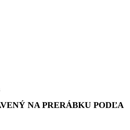
S
+21
AVENÝ NA PRERÁBKU PODĽA