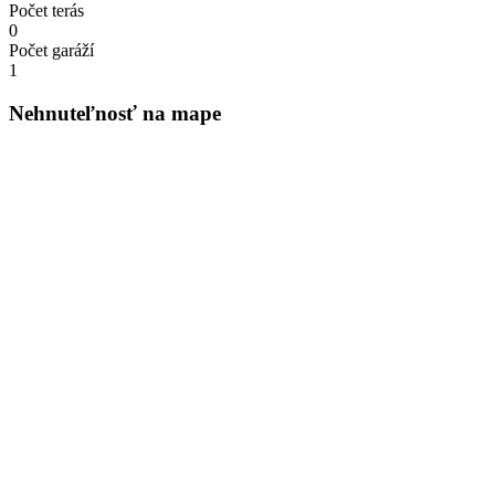
Počet terás
0
Počet garáží
1
Nehnuteľnosť na mape