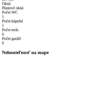
Okná
Plastové okná
Počet WC
1
Počet kúpelní
1
Počet terás
0
Počet garáží
0
Nehnuteľnosť na mape