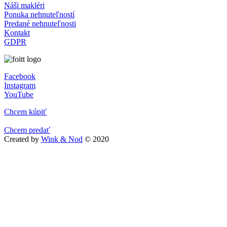
Náši makléri
Ponuka nehnuteľností
Predané nehnuteľnosti
Kontakt
GDPR
Facebook
Instagram
YouTube
Chcem kúpiť
Chcem predať
Created by
Wink & Nod
© 2020