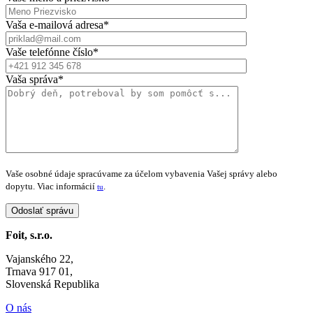
Vaša e-mailová adresa*
Vaše telefónne číslo*
Vaša správa*
Vaše osobné údaje spracúvame za účelom vybavenia Vašej správy alebo
dopytu. Viac informácií
.
tu
Foit, s.r.o.
Vajanského 22,
Trnava 917 01,
Slovenská Republika
O nás