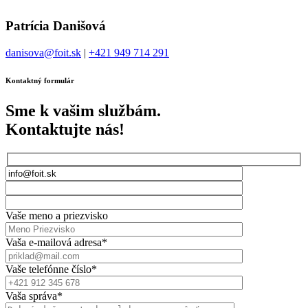
Patrícia Danišová
danisova@foit.sk
|
+421 949 714 291
Kontaktný formulár
Sme k vašim službám.
Kontaktujte nás!
Vaše meno a priezvisko
Vaša e-mailová adresa*
Vaše telefónne číslo*
Vaša správa*