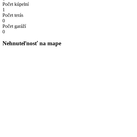
Počet kúpelní
1
Počet terás
0
Počet garáží
0
Nehnuteľnosť na mape