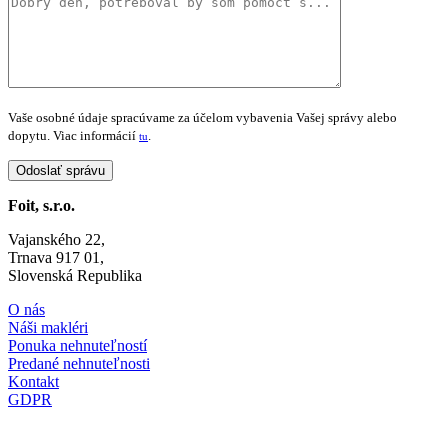
Vaše osobné údaje spracúvame za účelom vybavenia Vašej správy alebo
dopytu. Viac informácií
.
tu
Foit, s.r.o.
Vajanského 22,
Trnava 917 01,
Slovenská Republika
O nás
Náši makléri
Ponuka nehnuteľností
Predané nehnuteľnosti
Kontakt
GDPR