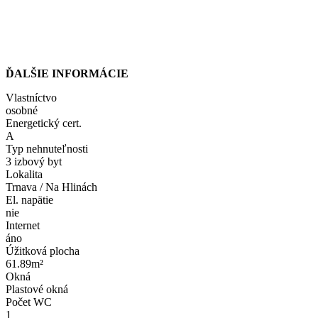
ĎALŠIE INFORMÁCIE
Vlastníctvo
osobné
Energetický cert.
A
Typ nehnuteľnosti
3 izbový byt
Lokalita
Trnava / Na Hlinách
El. napätie
nie
Internet
áno
Úžitková plocha
61.89m²
Okná
Plastové okná
Počet WC
1