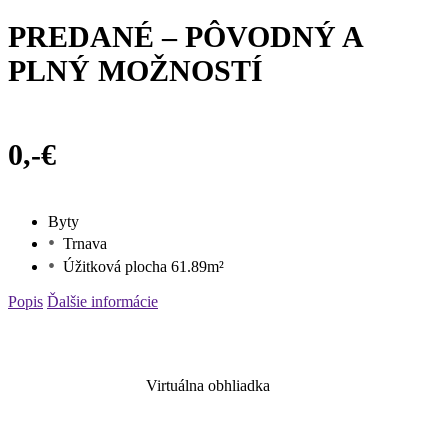
PREDANÉ – PÔVODNÝ A
PLNÝ MOŽNOSTÍ
0,-€
Byty
Trnava
Úžitková plocha 61.89m²
Popis
Ďalšie informácie
Virtuálna obhliadka