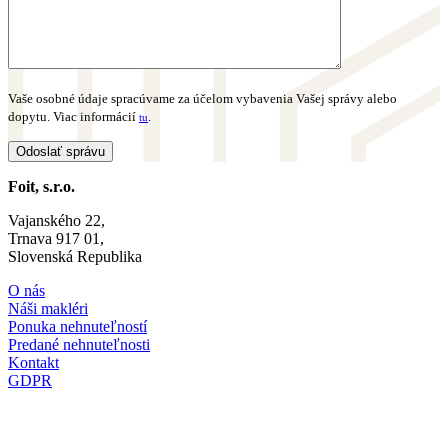
Vaše osobné údaje spracúvame za účelom vybavenia Vašej správy alebo
dopytu. Viac informácií
.
tu
Foit, s.r.o.
Vajanského 22,
Trnava 917 01,
Slovenská Republika
O nás
Náši makléri
Ponuka nehnuteľností
Predané nehnuteľnosti
Kontakt
GDPR