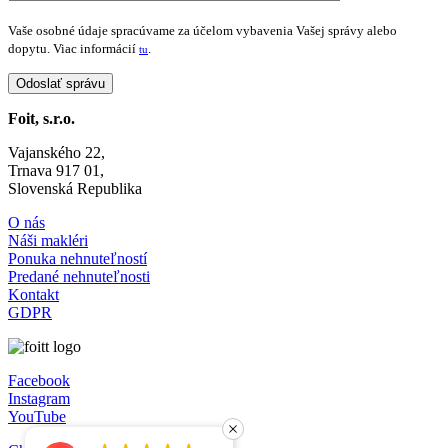
Vaše osobné údaje spracúvame za účelom vybavenia Vašej správy alebo
dopytu. Viac informácií
.
tu
Foit, s.r.o.
Vajanského 22,
Trnava 917 01,
Slovenská Republika
O nás
Náši makléri
Ponuka nehnuteľností
Predané nehnuteľnosti
Kontakt
GDPR
Facebook
Instagram
YouTube