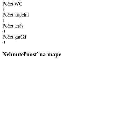
Počet WC
1
Počet kúpelní
1
Počet terás
0
Počet garáží
0
Nehnuteľnosť na mape