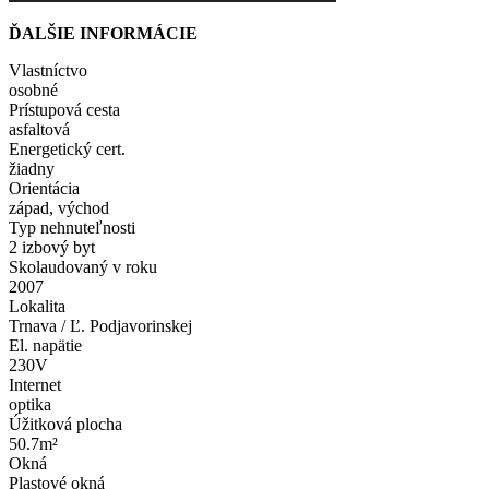
ĎALŠIE INFORMÁCIE
Vlastníctvo
osobné
Prístupová cesta
asfaltová
Energetický cert.
žiadny
Orientácia
západ, východ
Typ nehnuteľnosti
2 izbový byt
Skolaudovaný v roku
2007
Lokalita
Trnava / Ľ. Podjavorinskej
El. napätie
230V
Internet
optika
Úžitková plocha
50.7m²
Okná
Plastové okná