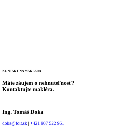
KONTAKT NA MAKLÉRA
Máte záujem o nehnuteľnosť?
Kontaktujte makléra.
Ing. Tomáš Doka
doka@foit.sk
|
+421 907 522 961