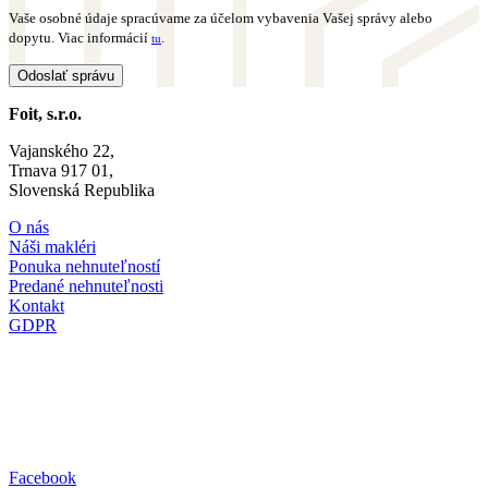
Vaše osobné údaje spracúvame za účelom vybavenia Vašej správy alebo
dopytu. Viac informácií
.
tu
Foit, s.r.o.
Vajanského 22,
Trnava 917 01,
Slovenská Republika
O nás
Náši makléri
Ponuka nehnuteľností
Predané nehnuteľnosti
Kontakt
GDPR
Facebook