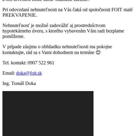
Pri odovzdaní nehnuteľnosti na Vás čaká od spoločnosti FOIT malé
PREKVAPENIE.
Nehnuteľnosť je možné zadovážiť aj prostredníctvom
hypotekárneho úveru, s ktorého vybavením Vám radi bezplatne
pomôžeme.
V prípade záujmu o obhliadku nehnuteľnosti ma pokojne
kontaktujte, rád sa s Vami dohodnem na termíne 😊
Tel. kontakt: 0907 522 961
Email:
doka@foit.sk
Ing. Tomáš Doka