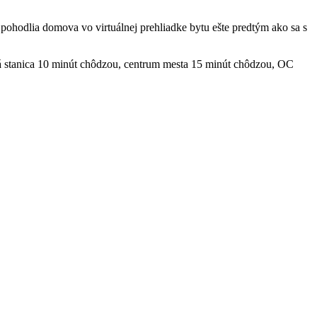
pohodlia domova vo virtuálnej prehliadke bytu ešte predtým ako sa s
vá stanica 10 minút chôdzou, centrum mesta 15 minút chôdzou, OC