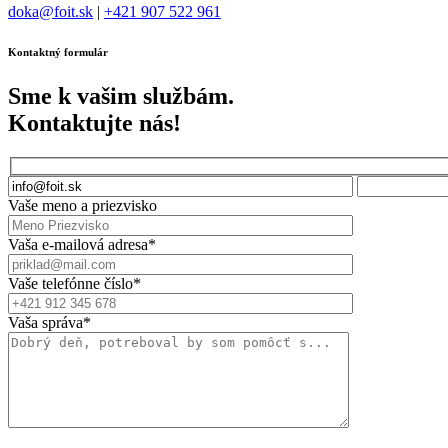
doka@foit.sk
|
+421 907 522 961
Kontaktný formulár
Sme k vašim službám.
Kontaktujte nás!
Vaše meno a priezvisko
Vaša e-mailová adresa*
Vaše telefónne číslo*
Vaša správa*