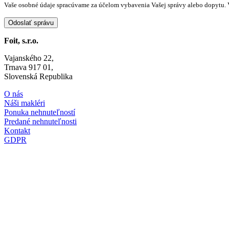
Vaše osobné údaje spracúvame za účelom vybavenia Vašej správy alebo dopytu. 
Foit, s.r.o.
Vajanského 22,
Trnava 917 01,
Slovenská Republika
O nás
Náši makléri
Ponuka nehnuteľností
Predané nehnuteľnosti
Kontakt
GDPR