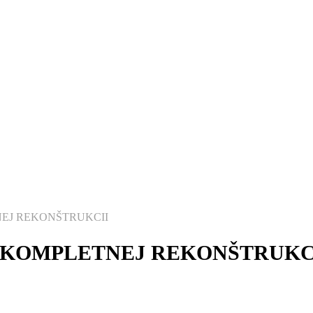
NEJ REKONŠTRUKCII
O KOMPLETNEJ REKONŠTRUKC