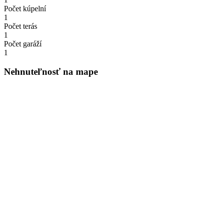
Počet kúpelní
1
Počet terás
1
Počet garáží
1
Nehnuteľnosť na mape