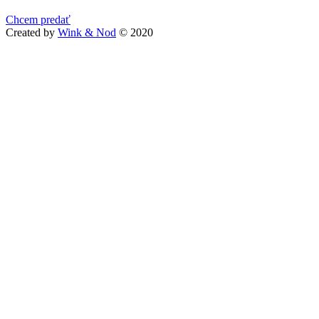
Chcem predať
Created by
Wink & Nod
© 2020