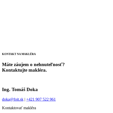
KONTAKT NA MAKLÉRA
Máte záujem o nehnuteľnosť?
Kontaktujte makléra.
Ing. Tomáš Doka
doka@foit.sk
|
+421 907 522 961
Kontaktovať makléra