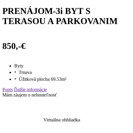
PRENÁJOM-3i BYT S
TERASOU A PARKOVANIM
850,-€
Byty
Trnava
Úžitková plocha 69.53m²
Popis
Ďalšie informácie
Mám záujem o nehnuteľnosť
Virtuálna obhliadka