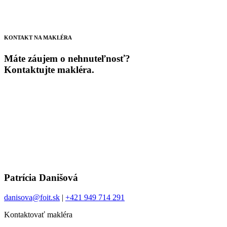
KONTAKT NA MAKLÉRA
Máte záujem o nehnuteľnosť?
Kontaktujte makléra.
Patrícia Danišová
danisova@foit.sk
|
+421 949 714 291
Kontaktovať makléra