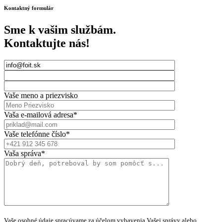
Kontaktný formulár
Sme k vašim službám.
Kontaktujte nás!
Vaše meno a priezvisko
Vaša e-mailová adresa*
Vaše telefónne číslo*
Vaša správa*
Vaše osobné údaje spracúvame za účelom vybavenia Vašej správy alebo