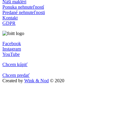
Náši makléri
Ponuka nehnuteľností
Predané nehnuteľnosti
Kontakt
GDPR
Facebook
Instagram
YouTube
Chcem kúpiť
Chcem predať
Created by
Wink & Nod
© 2020