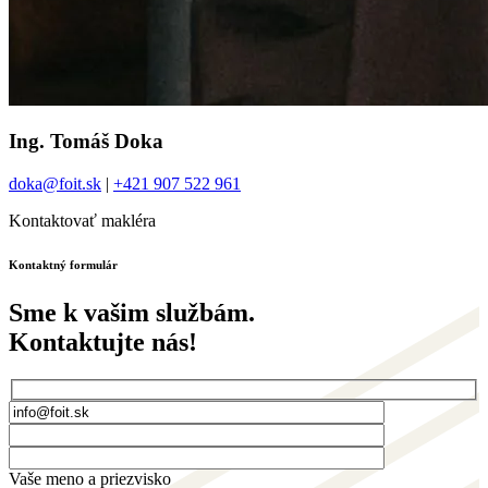
Ing. Tomáš Doka
doka@foit.sk
|
+421 907 522 961
Kontaktovať makléra
Kontaktný formulár
Sme k vašim službám.
Kontaktujte nás!
Vaše meno a priezvisko