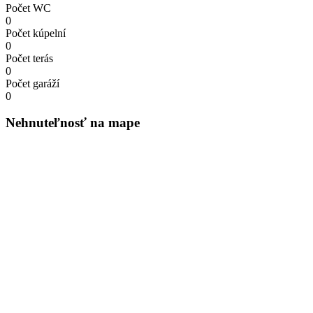
Počet WC
0
Počet kúpelní
0
Počet terás
0
Počet garáží
0
Nehnuteľnosť na mape