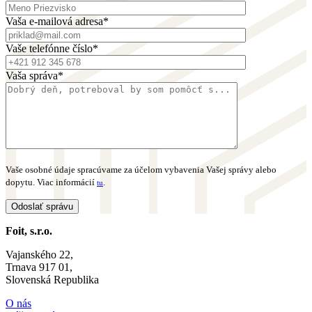
Vaša e-mailová adresa*
Vaše telefónne číslo*
Vaša správa*
Vaše osobné údaje spracúvame za účelom vybavenia Vašej správy alebo
dopytu. Viac informácií
.
tu
Foit, s.r.o.
Vajanského 22,
Trnava 917 01,
Slovenská Republika
O nás