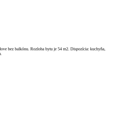
dove bez balkónu. Rozloha bytu je 54 m2. Dispozícia: kuchyňa,
.