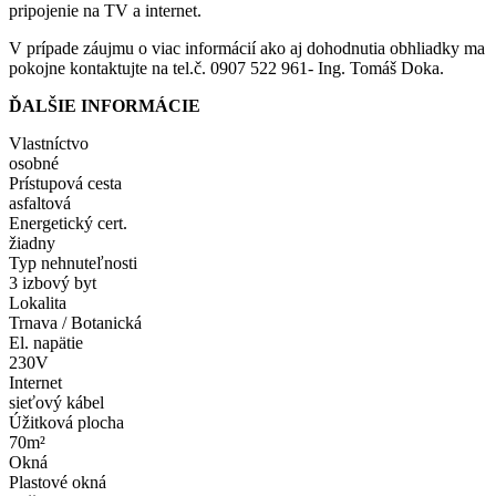
pripojenie na TV a internet.
V prípade záujmu o viac informácií ako aj dohodnutia obhliadky ma
pokojne kontaktujte na tel.č. 0907 522 961- Ing. Tomáš Doka.
ĎALŠIE INFORMÁCIE
Vlastníctvo
osobné
Prístupová cesta
asfaltová
Energetický cert.
žiadny
Typ nehnuteľnosti
3 izbový byt
Lokalita
Trnava / Botanická
El. napätie
230V
Internet
sieťový kábel
Úžitková plocha
70m²
Okná
Plastové okná