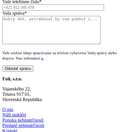
Vaše telefónne číslo*
Vaša správa*
Vaše osobné údaje spracúvame za účelom vybavenia Vašej správy alebo
dopytu. Viac informácií
.
tu
Foit, s.r.o.
Vajanského 22,
Trnava 917 01,
Slovenská Republika
O nás
Náši makléri
Ponuka nehnuteľností
Predané nehnuteľnosti
Kontakt