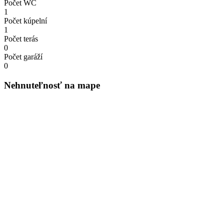
Počet WC
1
Počet kúpelní
1
Počet terás
0
Počet garáží
0
Nehnuteľnosť na mape