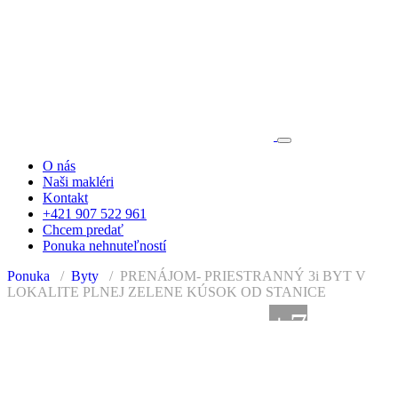
O nás
Naši makléri
Kontakt
+421 907 522 961
Chcem predať
Ponuka nehnuteľností
Ponuka
Byty
PRENÁJOM- PRIESTRANNÝ 3i BYT V
LOKALITE PLNEJ ZELENE KÚSOK OD STANICE
+7
PRENAJATÉ