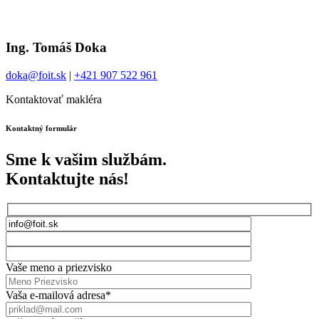
Ing. Tomáš Doka
doka@foit.sk
|
+421 907 522 961
Kontaktovať makléra
Kontaktný formulár
Sme k vašim službám.
Kontaktujte nás!
Vaše meno a priezvisko
Vaša e-mailová adresa*