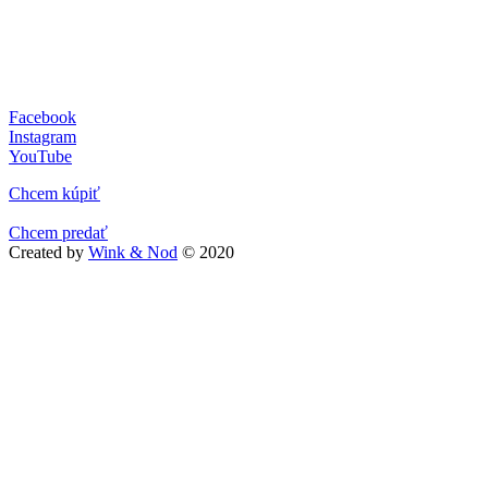
Facebook
Instagram
YouTube
Chcem kúpiť
Chcem predať
Created by
Wink & Nod
© 2020