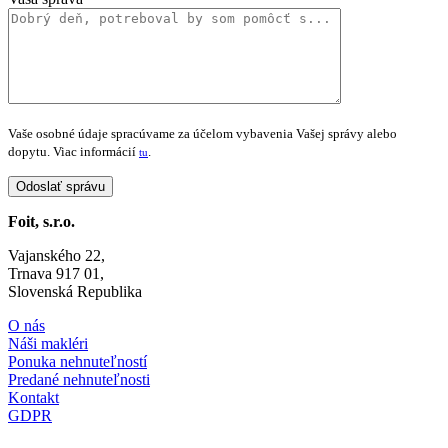
Vaše osobné údaje spracúvame za účelom vybavenia Vašej správy alebo
dopytu. Viac informácií
.
tu
Foit, s.r.o.
Vajanského 22,
Trnava 917 01,
Slovenská Republika
O nás
Náši makléri
Ponuka nehnuteľností
Predané nehnuteľnosti
Kontakt
GDPR