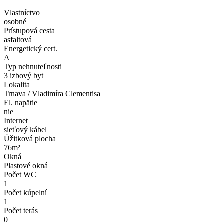
Vlastníctvo
osobné
Prístupová cesta
asfaltová
Energetický cert.
A
Typ nehnuteľnosti
3 izbový byt
Lokalita
Trnava / Vladimíra Clementisa
El. napätie
nie
Internet
sieťový kábel
Úžitková plocha
76m²
Okná
Plastové okná
Počet WC
1
Počet kúpelní
1
Počet terás
0