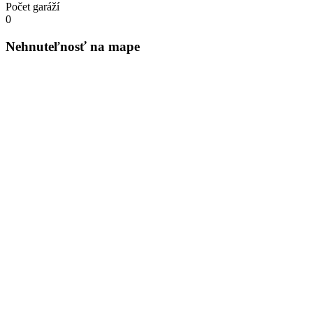
Počet garáží
0
Nehnuteľnosť na mape