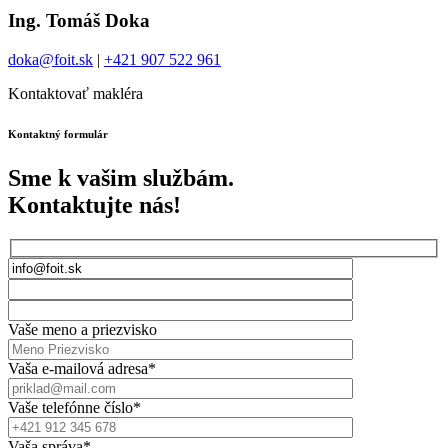
Ing. Tomáš Doka
doka@foit.sk
|
+421 907 522 961
Kontaktovať makléra
Kontaktný formulár
Sme k vašim službám.
Kontaktujte nás!
Vaše meno a priezvisko
Vaša e-mailová adresa*
Vaše telefónne číslo*
Vaša správa*