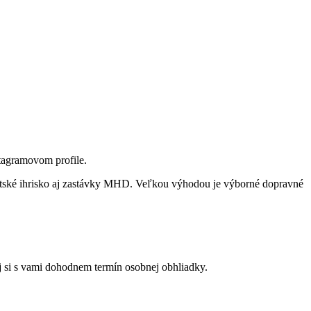
stagramovom profile.
, detské ihrisko aj zastávky MHD. Veľkou výhodou je výborné dopravné
ej si s vami dohodnem termín osobnej obhliadky.