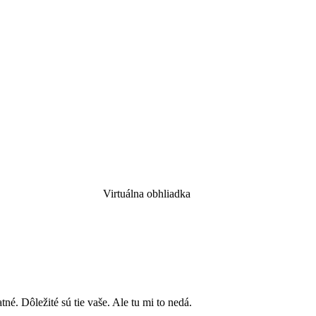
Virtuálna obhliadka
né. Dôležité sú tie vaše. Ale tu mi to nedá.