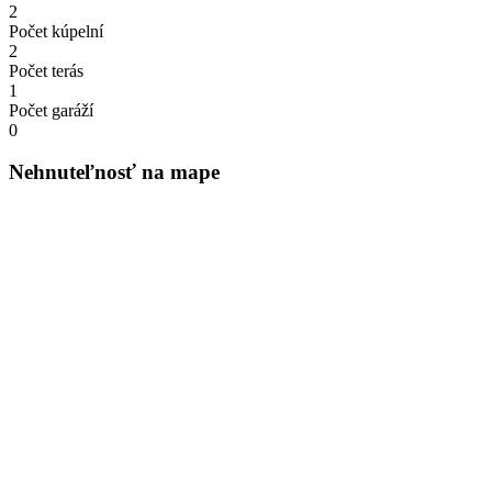
2
Počet kúpelní
2
Počet terás
1
Počet garáží
0
Nehnuteľnosť na mape